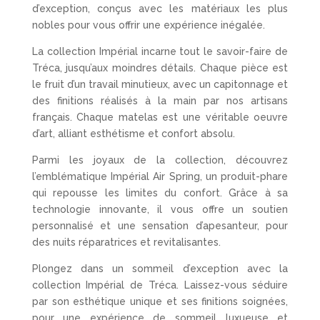
d’exception, conçus avec les matériaux les plus
nobles pour vous offrir une expérience inégalée.
La collection Impérial incarne tout le savoir-faire de
Tréca, jusqu’aux moindres détails. Chaque pièce est
le fruit d’un travail minutieux, avec un capitonnage et
des finitions réalisés à la main par nos artisans
français. Chaque matelas est une véritable oeuvre
d’art, alliant esthétisme et confort absolu.
Parmi les joyaux de la collection, découvrez
l’emblématique Impérial Air Spring, un produit-phare
qui repousse les limites du confort. Grâce à sa
technologie innovante, il vous offre un soutien
personnalisé et une sensation d’apesanteur, pour
des nuits réparatrices et revitalisantes.
Plongez dans un sommeil d’exception avec la
collection Impérial de Tréca. Laissez-vous séduire
par son esthétique unique et ses finitions soignées,
pour une expérience de sommeil luxueuse et