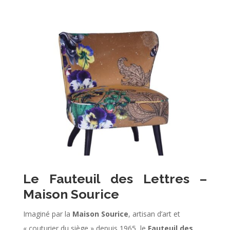
Le Fauteuil des Lettres –
Maison Sourice
Imaginé par la
Maison Sourice
, artisan d’art et
« couturier du siège » depuis 1965, le
Fauteuil des