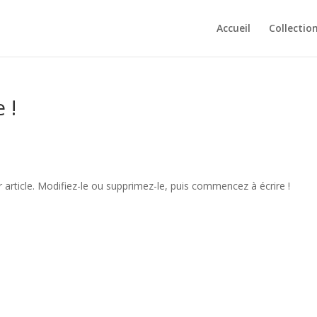
Accueil
Collectio
 !
article. Modifiez-le ou supprimez-le, puis commencez à écrire !